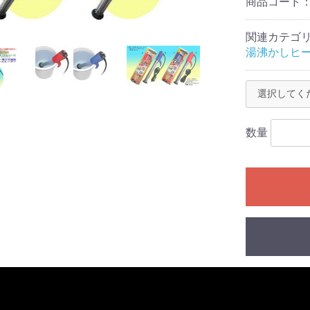
商品コード
関連カテゴ
湯沸かしヒ
数量