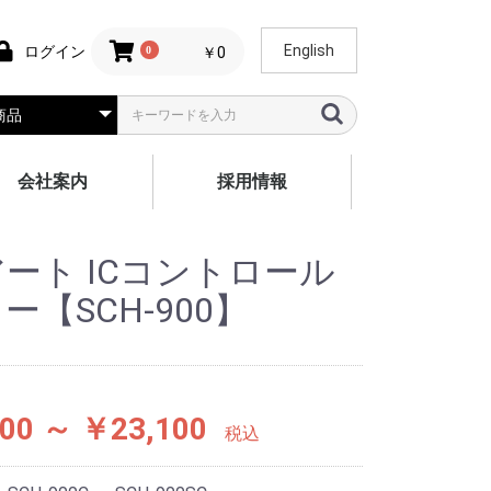
English
ログイン
0
￥0
会社案内
採用情報
ート ICコントロール
ー【SCH-900】
00 ～ ￥23,100
税込