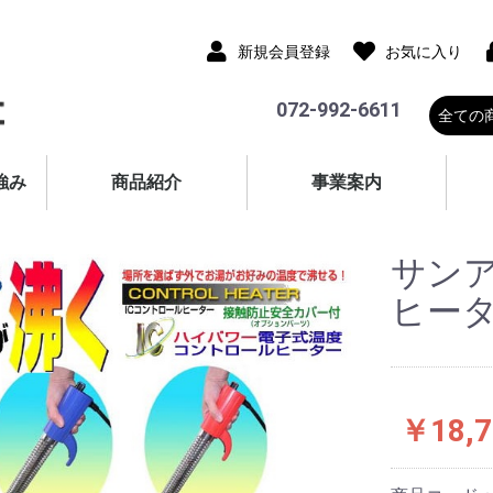
新規会員登録
お気に入り
072-992-6611
強み
商品紹介
事業案内
サンア
ヒータ
￥18,7