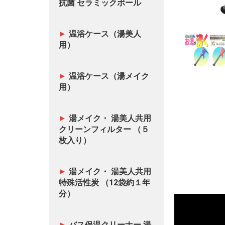
抗菌 セラミックボール
温浴ケース（湯美人
用）
温浴ケース（湯メイク
用）
湯メイク・ 湯美人共用
クリーンフィルター （５
枚入り）
湯メイク・ 湯美人共用
特殊活性炭 （12袋約１年
分）
バス保温クリーナー 湯