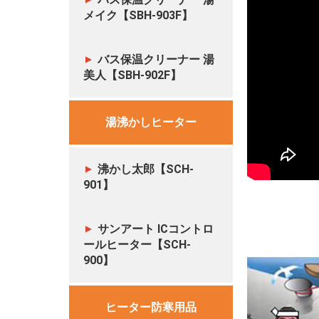
メイク【SBH-903F】
バス保温クリーナー 湯
美人【SBH-902F】
湯沸かしヒーター
沸かし太郎【SCH-
901】
サンアート ICコントロ
ールヒーター【SCH-
900】
ヒーター防寒用品