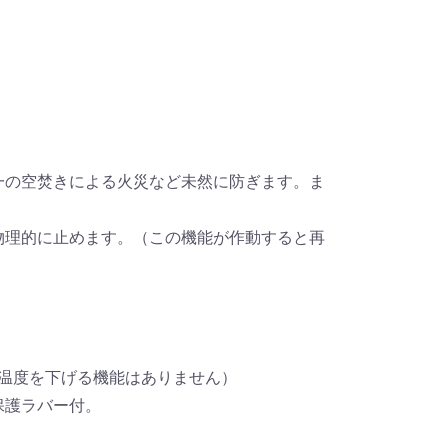
一の空焚きによる火災など未然に防ぎます。ま
物理的に止めます。（この機能が作動すると再
（温度を下げる機能はありません）
保護ラバー付。