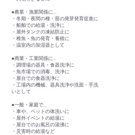
●農業・漁業関係に…
・冬期・夜間の種・苗の発芽発育促進に
・船舶での給湯・洗浄に
・屋外タンクの凍結防止に
・稚魚・魚の発育・養殖に
・温室内の加湿器として
●商業・工業関係に…
・調理場の器具・食器洗浄に
・魚市場での消毒、洗浄に
・屋台での食器洗浄に
・工場内の機械、器具洗浄や洗面・手洗
いとして
●一般・家庭で…
・車や、ペットの体洗いに
・屋外イベントの給湯に
・屋台でのお風呂の湯沸に
・災害時の給湯など