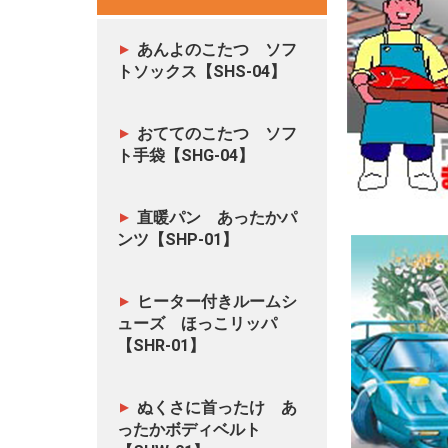
あんよのこたつ ソフ
トソックス【SHS-04】
おててのこたつ ソフ
ト手袋【SHG-04】
直暖パン あったかパ
ンツ【SHP-01】
ヒーター付きルームシ
ューズ ほっこリッパ
【SHR-01】
ぬくさに首ったけ あ
ったかボディベルト