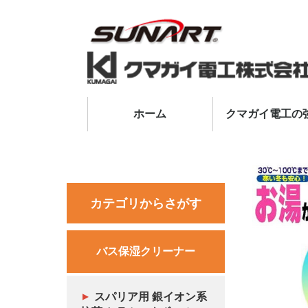
ホーム
クマガイ電工の
カテゴリからさがす
バス保湿クリーナー
スパリア用 銀イオン系