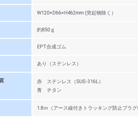
W120×D66×H462mm (突起物除く）
約850ｇ
EPT合成ゴム
あり（ステンレス）
質
赤 ステンレス（SUS-316L）
青 チタン
1.8ｍ（アース線付きトラッキング防止プラ