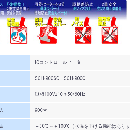
ICコントロールヒーター
SCH-900SC SCH-900C
単相100V±10％50/60Hz
力
900Ｗ
囲
＋30℃～＋100℃（水温を下げる機能はあり