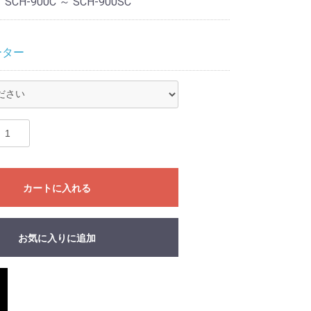
：
SCH-900C ～ SCH-900SC
リ
ーター
カートに入れる
お気に入りに追加