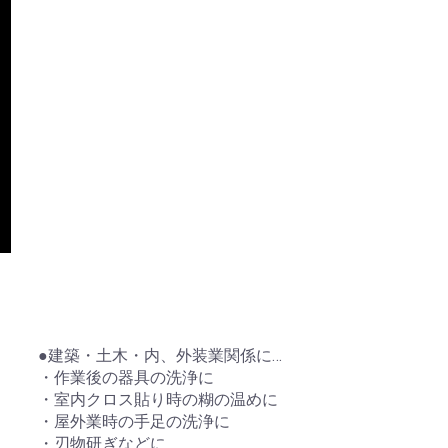
●建築・土木・内、外装業関係に…
・作業後の器具の洗浄に
・室内クロス貼り時の糊の温めに
・屋外業時の手足の洗浄に
・刃物研ぎなどに