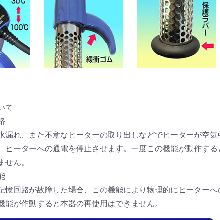
お買い物を続ける
カートへ進む
いて
路
水漏れ、また不意なヒーターの取り出しなどでヒーターが空気
、ヒーターへの通電を停止させます。一度この機能が動作する
ません。
能
記憶回路が故障した場合、この機能により物理的にヒーターへ
機能が作動すると本器の再使用はできません。