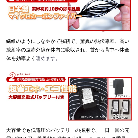
繊維のようにしなやかで強靭で、驚異の熱伝導率、高い
放射率の遠赤外線が体内に吸収され、首から背中へ体全
体を効率よく
暖めます。
大容量でも低電圧のバッテリーの採用で、一日一回の充