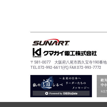
〒581-0077 大阪府八尾市西久宝寺190番地
TEL.072-992-6611(代) FAX.072-993-7772