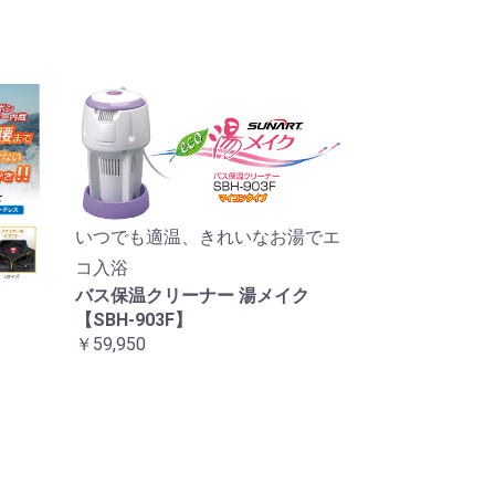
いつでも適温、きれいなお湯でエ
コ入浴
バス保温クリーナー 湯メイク
【SBH-903F】
￥59,950