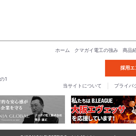
ホーム
クマガイ電工の強み
商品
採用エ
の1
当サイトについて
プライバ