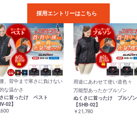
採用エントリーはこちら
腰、背中まで寒さに負けない
用途にあわせて使い道色々
的な温かさ
万能型あったかブルゾン
さに首ったけ ベスト
ぬくさに首ったけ ブルゾン
V-02】
【SHB-02】
,600
￥21,780